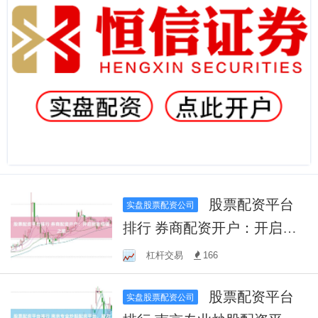
股票配资平台
实盘股票配资公司
排行 券商配资开户：开启财
富增值之旅
杠杆交易
166
股票配资平台
实盘股票配资公司