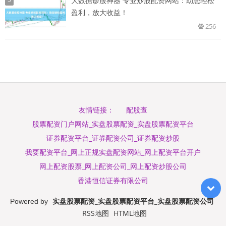
大数据诊股神器 专业炒股配资网站：助您轻松
盈利，放大收益！
256
配股查
友情链接：
股票配资门户网站_实盘股票配资_实盘股票配资平台
证券配资平台_证券配资公司_证券配资炒股
我要配资平台_网上正规实盘配资网站_网上配资平台开户
网上配资股票_网上配资公司_网上配资炒股公司
香港恒信证券有限公司
实盘股票配资_实盘股票配资平台_实盘股票配资公司
Powered by
RSS地图
HTML地图