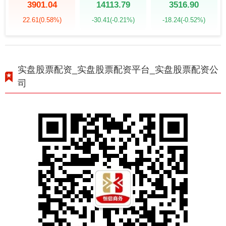
3901.04
14113.79
3516.90
22.61
(0.58%)
-30.41
(-0.21%)
-18.24
(-0.52%)
实盘股票配资_实盘股票配资平台_实盘股票配资公
司