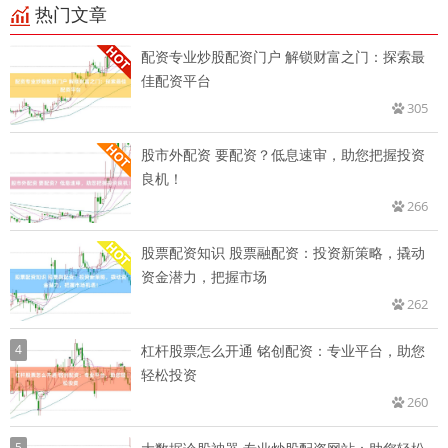
热门文章
配资专业炒股配资门户 解锁财富之门：探索最
佳配资平台
305
股市外配资 要配资？低息速审，助您把握投资
良机！
266
股票配资知识 股票融配资：投资新策略，撬动
资金潜力，把握市场
262
4
杠杆股票怎么开通 铭创配资：专业平台，助您
轻松投资
260
5