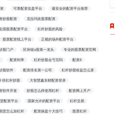
资
可查配资实盘平台
最安全的配资平台推荐
资炒股配资
克拉玛依股票配资
全国股票配资平台
杠杆炒股的风险
股票配资线上平台
正规的场外配资平台
炒股门户
区块链a股第一龙头
专业的股票配资官网
配资利率
杠杆炒股会亏完吗
配资8
炒股软件
配资排名第一公司
杠杆炒股收益怎么算
十倍杠杆炒股
大智慧鑫东财配资登录
资软件开发
炒股怎么样使用杠杆
配资网上开户
货配资平台
国家允许的配资平台
杠杆交易
期货怎么加杠杆
配资操盘十大技巧
股票杠杆