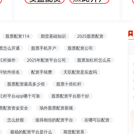
股票配资114
期货基础知识
2025股票配资
票怎么开通
股票手机开户
股票配资公司
杠杆操作
2025年配资平台公司
股票加杠杆怎么买
杆软件排名
配资手续费
天臣配资是实盘吗
股票配资最高多少倍
股票十倍杠杆
杠杆平台app哪个可靠
股票配资平台那个好
票配资资金安全
场外股票配资新规
怎么炒股
值得相信的配资平台
在哪可以配资
最稳的配资平台是什么
期货配资系