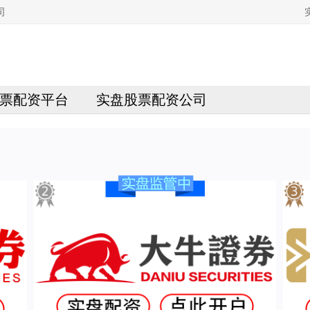
司
票配资平台
实盘股票配资公司