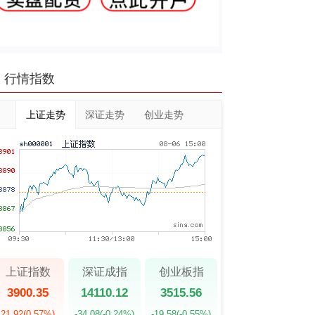
行情指数
上证走势
深证走势
创业走势
上证指数
深证成指
创业板指
3900.35
14110.12
3515.56
21.92
(0.57%)
-34.08
(-0.24%)
-19.58
(-0.55%)