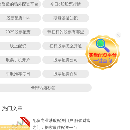
有资质的场外配资平台
今日a股股票行情
股票配资114
期货基础知识
2025股票配资
带杠杆的股票有哪些
线上配资
杠杆股票怎么开通
股票手机开户
股票配资公司
牛股推荐每日
股票配资百科
全部话题标签
热门文章
配资专业炒股配资门户 解锁财富
之门：探索最佳配资平台