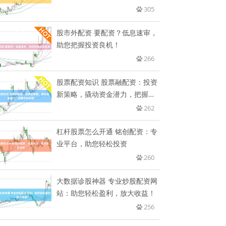
305
股市外配资 要配资？低息速审，
助您把握投资良机！
266
股票配资知识 股票融配资：投资
新策略，撬动资金潜力，把握市
场
262
杠杆股票怎么开通 铭创配资：专
业平台，助您轻松投资
260
大数据诊股神器 专业炒股配资网
站：助您轻松盈利，放大收益！
256