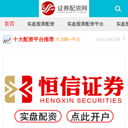
首页
实盘股票配资
实盘股票配资平台
实盘
十大配资平台推荐
恒信证券官网
共
100
+平台