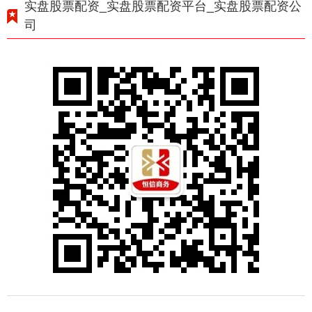
实盘股票配资_实盘股票配资平台_实盘股票配资公
司