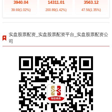
3940.04
14311.01
3563.12
39.69
(1.02%)
200.89
(1.42%)
47.56
(1.35%)
实盘股票配资_实盘股票配资平台_实盘股票配资公
司