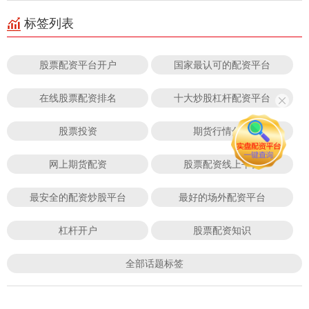
标签列表
股票配资平台开户
国家最认可的配资平台
在线股票配资排名
十大炒股杠杆配资平台
股票投资
期货行情分析
网上期货配资
股票配资线上平台
最安全的配资炒股平台
最好的场外配资平台
杠杆开户
股票配资知识
全部话题标签