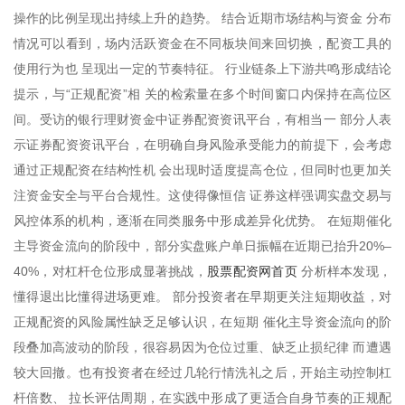
操作的比例呈现出持续上升的趋势。 结合近期市场结构与资金 分布
情况可以看到，场内活跃资金在不同板块间来回切换，配资工具的
使用行为也 呈现出一定的节奏特征。 行业链条上下游共鸣形成结论
提示，与“正规配资”相 关的检索量在多个时间窗口内保持在高位区
间。受访的银行理财资金中证券配资资讯平台，有相当一 部分人表
示证券配资资讯平台，在明确自身风险承受能力的前提下，会考虑
通过正规配资在结构性机 会出现时适度提高仓位，但同时也更加关
注资金安全与平台合规性。这使得像恒信 证券这样强调实盘交易与
风控体系的机构，逐渐在同类服务中形成差异化优势。 在短期催化
主导资金流向的阶段中，部分实盘账户单日振幅在近期已抬升20%–
股票配资网首页
40%，对杠杆仓位形成显著挑战，
分析样本发现，
懂得退出比懂得进场更难。 部分投资者在早期更关注短期收益，对
正规配资的风险属性缺乏足够认识，在短期 催化主导资金流向的阶
段叠加高波动的阶段，很容易因为仓位过重、缺乏止损纪律 而遭遇
较大回撤。也有投资者在经过几轮行情洗礼之后，开始主动控制杠
杆倍数、 拉长评估周期，在实践中形成了更适合自身节奏的正规配