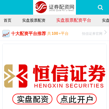
实盘股票配资平台
首页
实盘股票配资
实
十大配资平台推荐
恒信证券官网
共
100
+平台