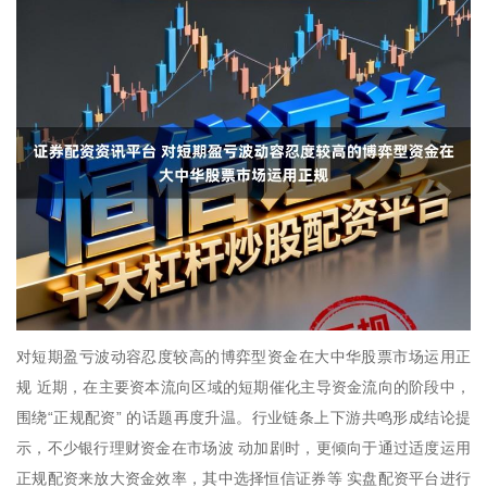
对短期盈亏波动容忍度较高的博弈型资金在大中华股票市场运用正
规 近期，在主要资本流向区域的短期催化主导资金流向的阶段中，
围绕“正规配资” 的话题再度升温。行业链条上下游共鸣形成结论提
示，不少银行理财资金在市场波 动加剧时，更倾向于通过适度运用
正规配资来放大资金效率，其中选择恒信证券等 实盘配资平台进行