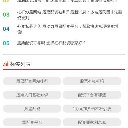
02
杠杆炒股网站 股票配资被判刑最新消息：多名股民因非法融
03
资被判
外资私募进入 股动力股票配资平台，帮您快速实现投资增
04
值!
05
股票配资可靠吗 选择杠杆配资哪家好？
标签列表
股票配资网站排行
股票有杠杆吗
股票入门基础知识
配资平台有哪些
鼎盛配资
1万元加八倍杠杆炒股
线配资平台
配资哪家利息低