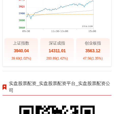
上证指数
深证成指
创业板指
3940.04
14311.01
3563.12
39.69
(1.02%)
200.89
(1.42%)
47.56
(1.35%)
实盘股票配资_实盘股票配资平台_实盘股票配资公
司