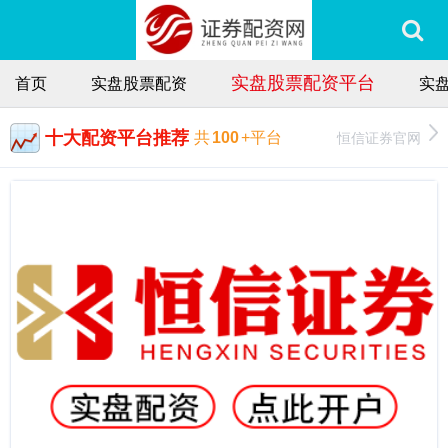
实盘股票配资平台
首页
实盘股票配资
实
十大配资平台推荐
恒信证券官网
共
100
+平台