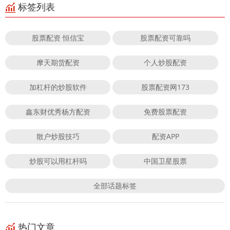
标签列表
股票配资 恒信宝
股票配资可靠吗
摩天期货配资
个人炒股配资
加杠杆的炒股软件
股票配资网173
鑫东财优秀杨方配资
免费股票配资
散户炒股技巧
配资APP
炒股可以用杠杆吗
中国卫星股票
全部话题标签
热门文章