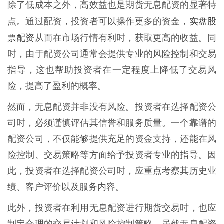
除了低成本之外，高效益也是期货无息配资的显著特
实盘股
点。通过配资，投资者可以操作更多的资金，
票配资
从而在市场行情有利时，获取更高的收益。同
时，由于配资公司通常会提供专业的风险控制和交易
指导，这也帮助投资者在一定程度上降低了交易风
险，提高了盈利的概率。
然而，无息配资并非没有风险。投资者在选择配资公
司时，必须谨慎评估其信誉和服务质量。一个靠谱的
配资公司，不仅能够提供充足的资金支持，还能在风
险控制、交易策略等方面给予投资者专业的指导。因
此，投资者在选择配资公司时，应重点考察其历史业
绩、客户评价以及服务内容。
此外，投资者在利用无息配资进行期货交易时，也应
制定合理的交易计划和风险控制策略。虽然无息配资