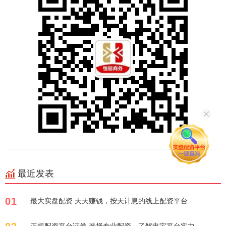
最近发表
01
最大实盘配资 天天赚钱，按天计息的线上配资平台
正规配资平台证券 选择专业配资，了解申宝平台实力