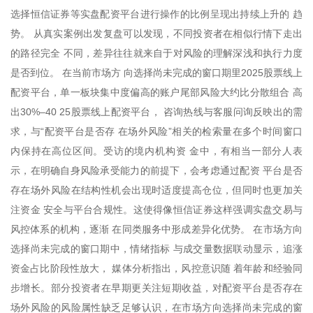
选择恒信证券等实盘配资平台进行操作的比例呈现出持续上升的 趋
势。 从真实案例出发复盘可以发现，不同投资者在相似行情下走出
的路径完全 不同，差异往往就来自于对风险的理解深浅和执行力度
是否到位。 在当前市场方 向选择尚未完成的窗口期里2025股票线上
配资平台，单一板块集中度偏高的账户尾部风险大约比分散组合 高
出30%–40 25股票线上配资平台， 咨询热线与客服问询反映出的需
求，与“配资平台是否存 在场外风险”相关的检索量在多个时间窗口
内保持在高位区间。受访的境内机构资 金中，有相当一部分人表
示，在明确自身风险承受能力的前提下，会考虑通过配资 平台是否
存在场外风险在结构性机会出现时适度提高仓位，但同时也更加关
注资金 安全与平台合规性。这使得像恒信证券这样强调实盘交易与
风控体系的机构，逐渐 在同类服务中形成差异化优势。 在市场方向
选择尚未完成的窗口期中，情绪指标 与成交量数据联动显示，追涨
资金占比阶段性放大， 媒体分析指出，风控意识随 着年龄和经验同
步增长。部分投资者在早期更关注短期收益，对配资平台是否存在
场外风险的风险属性缺乏足够认识，在市场方向选择尚未完成的窗